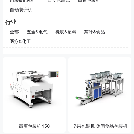
组装&非标机
全自动包装线
筒膜包装机
自动装盒机
行业
全部
五金&电气
橡胶&塑料
茶叶&食品
医疗&化工
筒膜包装机450
坚果包装机 休闲食品包装机