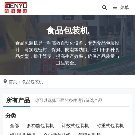
跳
菜单
至
内
容
食品包装机
食品包装机是一种高效自动化设备，专为食品包装设
计，可实现密封、保鲜、防潮等功能。适用于多种食
品类型，操作简便，提高生产效率，确保产品质量与
卫生安全。
首页
»
食品包装机
所有产品
你可以选择下面的条件进行筛选产品
分类
全部
多功能包装机
计数式包装机
称重式包装机