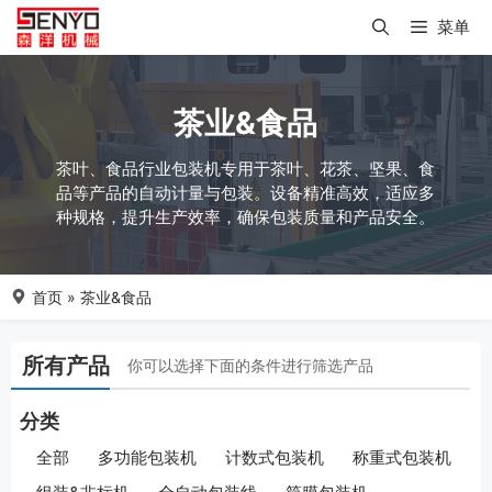
跳
菜单
至
内
容
茶业&食品
茶叶、食品行业包装机专用于茶叶、花茶、坚果、食
品等产品的自动计量与包装。设备精准高效，适应多
种规格，提升生产效率，确保包装质量和产品安全。
首页
»
茶业&食品
所有产品
你可以选择下面的条件进行筛选产品
分类
全部
多功能包装机
计数式包装机
称重式包装机