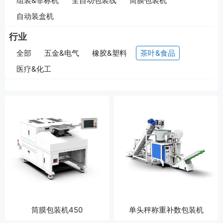
组装&非标机
全自动包装线
筒膜包装机
自动装盒机
行业
全部
五金&电气
橡胶&塑料
茶叶&食品
医疗&化工
筒膜包装机450
单头秤称重补数包装机